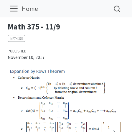
Home
Math 375 - 11/9
MATH 375
PUBLISHED
November 10, 2017