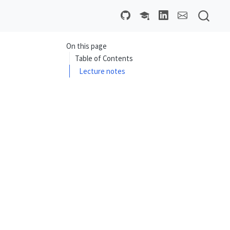
On this page
Table of Contents
Lecture notes