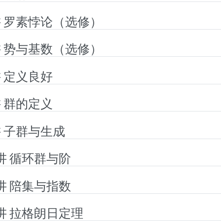
讲 罗素悖论（选修）
讲 势与基数（选修）
讲 定义良好
讲 群的定义
讲 子群与生成
0讲 循环群与阶
1讲 陪集与指数
2讲 拉格朗日定理