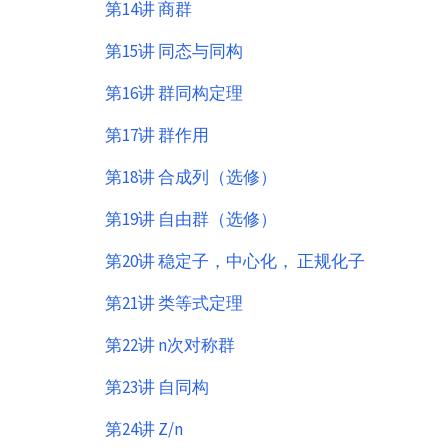
第14讲 商群
第15讲 同态与同构
第16讲 群同构定理
第17讲 群作用
第18讲 合成列（选修）
第19讲 自由群（选修）
第20讲 稳定子，中心化， 正规化子
第21讲 类等式定理
第22讲 n次对称群
第23讲 自同构
第24讲 Z/n