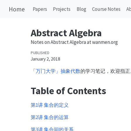
Home
Papers
Projects
Blog
Course Notes
A
Abstract Algebra
Notes on Abstract Algebra at wanmen.org
PUBLISHED
January 2, 2018
「万门大学」抽象代数
的学习笔记，欢迎指正
Table of Contents
第1讲 集合的定义
第2讲 集合的运算
第3讲 集合间的关系