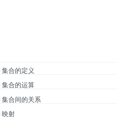
讲 集合的定义
讲 集合的运算
讲 集合间的关系
 映射