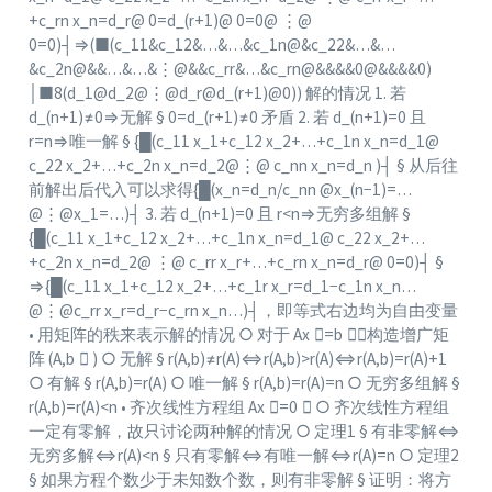
+c_rn x_n=d_r@ 0=d_(r+1)@ 0=0@ ⋮@
0=0)┤⇒(■(c_11&c_12&…&…&c_1n@&c_22&…&…
&c_2n@&&…&…&⋮@&&c_rr&…&c_rn@&&&&0@&&&&0)
│■8(d_1@d_2@⋮
@d_r
@d
_(r+1)
@0
)) 解的情况 1. 若
d_(n+1)≠0⇒无解 § 0=d_(r+1)≠0 矛盾 2. 若 d_(n+1)=0 且
r=n⇒唯一解 § {█(c_11 x_1+c_12 x_2+…+c_1n x_n=d_1@
c_22 x_2+…+c_2n x_n=d_2@⋮@ c_nn x_n=d_n )┤ § 从后往
前解出后代入可以求得{█(x_n=d_n/c_nn
@x
_(n−1)=…
@⋮
@x_1
=…)┤ 3. 若 d_(n+1)=0 且 r<n⇒无穷多组解 §
{█(c_11 x_1+c_12 x_2+…+c_1n x_n=d_1@ c_22 x_2+…
+c_2n x_n=d_2@ ⋮@ c_rr x_r+…+c_rn x_n=d_r@ 0=0)┤ §
⇒{█(c_11 x_1+c_12 x_2+…+c_1r x_r=d_1−c_1n x_n…
@⋮
@c_rr
x_r=d_r−c_rn x_n…)┤，即等式右边均为自由变量
• 用矩阵的秩来表示解的情况 ○ 对于 Ax ⃗=b ⃗，构造增广矩
阵 (A,b ⃗ ) ○ 无解 § r(A,b)≠r(A)⇔r(A,b)>r(A)⇔r(A,b)=r(A)+1
○ 有解 § r(A,b)=r(A) ○ 唯一解 § r(A,b)=r(A)=n ○ 无穷多组解 §
r(A,b)=r(A)<n • 齐次线性方程组 Ax ⃗=0 ⃗ ○ 齐次线性方程组
一定有零解，故只讨论两种解的情况 ○ 定理1 § 有非零解⇔
无穷多解⇔r(A)<n § 只有零解⇔有唯一解⇔r(A)=n ○ 定理2
§ 如果方程个数少于未知数个数，则有非零解 § 证明：将方