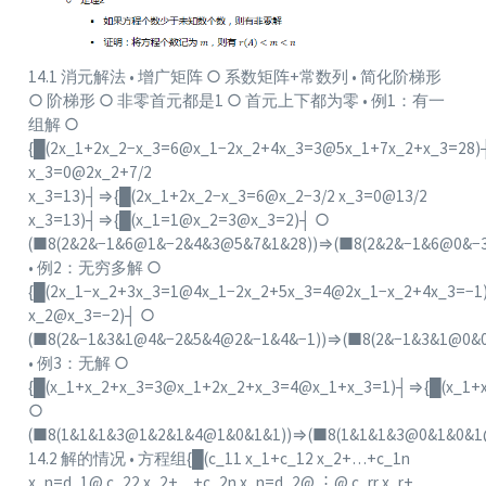
14.1 消元解法 • 增广矩阵 ○ 系数矩阵+常数列 • 简化阶梯形
○ 阶梯形 ○ 非零首元都是1 ○ 首元上下都为零 • 例1：有一
组解 ○
{█(2x_1+2x_2−x_3=6@x_1−2x_2+4x_3=3@5x_1+7x_2+x_3=28)
x_3=0@2x_2+7/2
x_3=13)┤⇒{█(2x_1+2x_2−x_3=6@x_2−3/2 x_3=0@13/2
x_3=13)┤⇒{█(x_1=1@x_2=3@x_3=2)┤ ○
(■8(2&2&−1&6@1&−2&4&3@5&7&1&28))⇒(■8(2&2&−1&6@0&−3
• 例2：无穷多解 ○
{█(2x_1−x_2+3x_3=1@4x_1−2x_2+5x_3=4@2x_1−x_2+4x_3=−
x_2@x_3=−2)┤ ○
(■8(2&−1&3&1@4&−2&5&4@2&−1&4&−1))⇒(■8(2&−1&3&1@0&
• 例3：无解 ○
{█(x_1+x_2+x_3=3@x_1+2x_2+x_3=4@x_1+x_3=1)┤⇒{█(x_1
○
(■8(1&1&1&3@1&2&1&4@1&0&1&1))⇒(■8(1&1&1&3@0&1&0&1
14.2 解的情况 • 方程组{█(c_11 x_1+c_12 x_2+…+c_1n
x_n=d_1@ c_22 x_2+…+c_2n x_n=d_2@ ⋮@ c_rr x_r+…