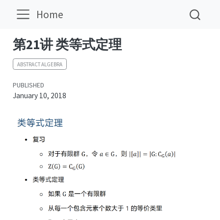
Home
第21讲 类等式定理
ABSTRACT ALGEBRA
PUBLISHED
January 10, 2018