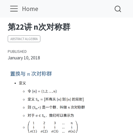
Home
第22讲 n次对称群
ABSTRACT ALGEBRA
PUBLISHED
January 10, 2018